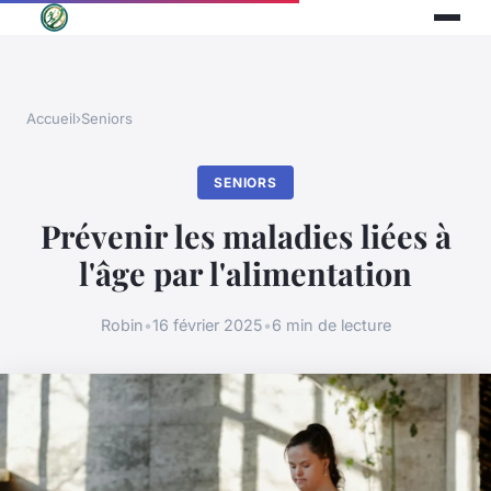
Accueil
›
Seniors
SENIORS
Prévenir les maladies liées à
l'âge par l'alimentation
Robin
•
16 février 2025
•
6 min de lecture